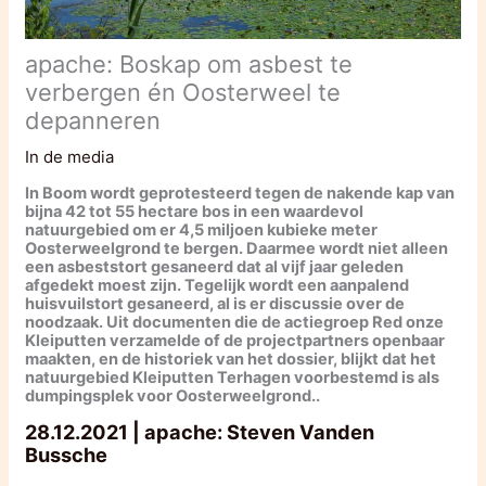
apache: Boskap om asbest te
verbergen én Oosterweel te
depanneren
In de media
In Boom wordt geprotesteerd tegen de nakende kap van
bijna 42 tot 55 hectare bos in een waardevol
natuurgebied om er 4,5 miljoen kubieke meter
Oosterweelgrond te bergen. Daarmee wordt niet alleen
een asbeststort gesaneerd dat al vijf jaar geleden
afgedekt moest zijn. Tegelijk wordt een aanpalend
huisvuilstort gesaneerd, al is er discussie over de
noodzaak. Uit documenten die de actiegroep Red onze
Kleiputten verzamelde of de projectpartners openbaar
maakten, en de historiek van het dossier, blijkt dat het
natuurgebied Kleiputten Terhagen voorbestemd is als
dumpingsplek voor Oosterweelgrond..
28.12.2021 | apache: Steven Vanden
Bussche