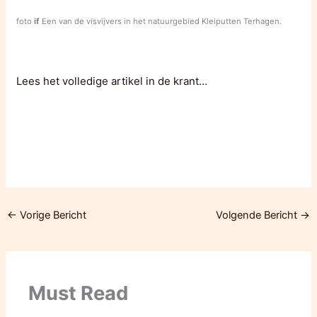
foto
if
Een van de visvijvers in het natuurgebied Kleiputten Terhagen.
Lees het volledige artikel in de krant…
←
Vorige Bericht
Volgende Bericht
→
Must Read