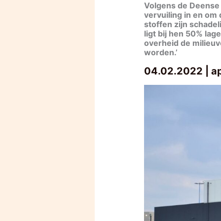
Volgens de Deense 
vervuiling in en om
stoffen zijn schadel
ligt bij hen 50% la
overheid de milieuv
worden.’
04.02.2022 | a