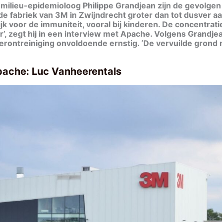
milieu-epidemioloog Philippe Grandjean zijn de gevolgen
 de fabriek van 3M in Zwijndrecht groter dan tot dusver 
ijk voor de immuniteit, vooral bij kinderen. De concentrat
ger’, zegt hij in een interview met Apache. Volgens Grandj
erontreiniging onvoldoende ernstig. ‘De vervuilde grond
pache: Luc Vanheerentals