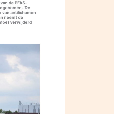
 van de PFAS-
aangenomen. ‘De
ie van antilichamen
ean neemt de
 moet verwijderd