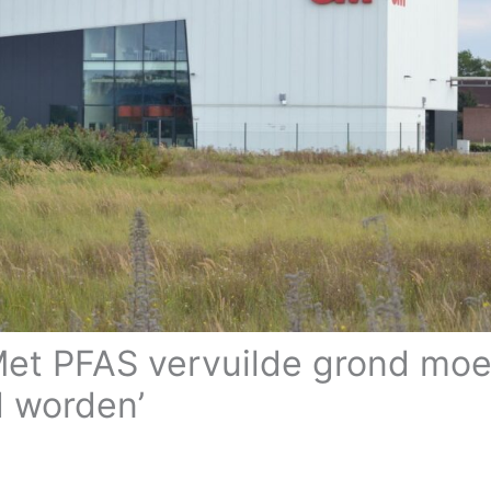
Met PFAS vervuilde grond moe
d worden’