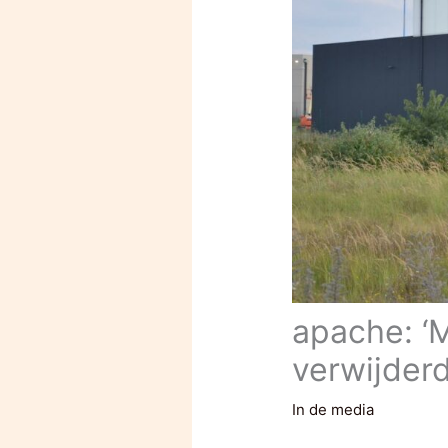
apache: ‘
verwijder
In de media