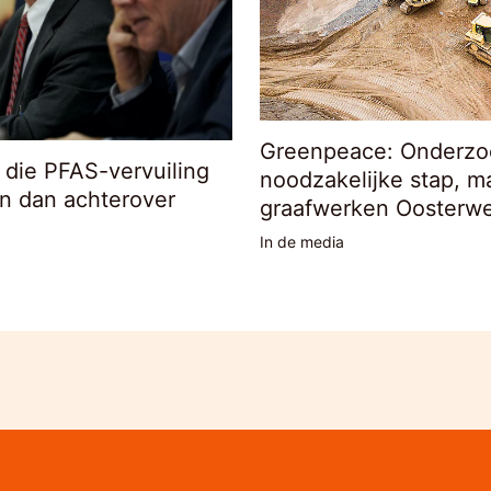
Greenpeace: Onderzo
l die PFAS-vervuiling
noodzakelijke stap, m
en dan achterover
graafwerken Oosterwe
In de media