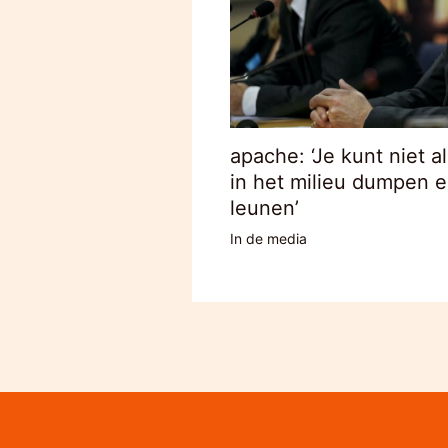
apache: ‘Je kunt niet a
in het milieu dumpen 
leunen’
In de media