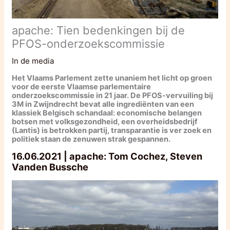
apache: Tien bedenkingen bij de
PFOS-onderzoekscommissie
In de media
Het Vlaams Parlement zette unaniem het licht op groen
voor de eerste Vlaamse parlementaire
onderzoekscommissie in 21 jaar. De PFOS-vervuiling bij
3M in Zwijndrecht bevat alle ingrediënten van een
klassiek Belgisch schandaal: economische belangen
botsen met volksgezondheid, een overheidsbedrijf
(Lantis) is betrokken partij, transparantie is ver zoek en
politiek staan de zenuwen strak gespannen.
16.06.2021 | apache: Tom Cochez, Steven
Vanden Bussche