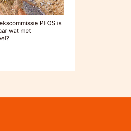
ekscommissie PFOS is
aar wat met
el?