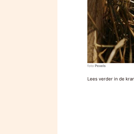
foto
Pexels
Lees verder in de kra