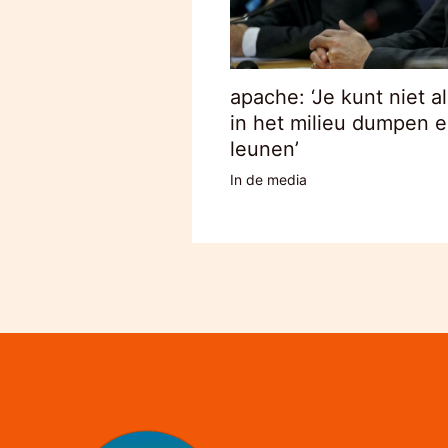
apache: ‘Je kunt niet a
in het milieu dumpen 
leunen’
In de media