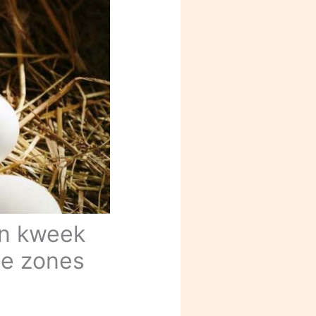
en kweek
de zones