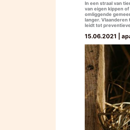
In een straal van t
van eigen kippen of
omliggende gemeente
langer. Vlaanderen 
leidt tot preventie
15.06.2021 | a