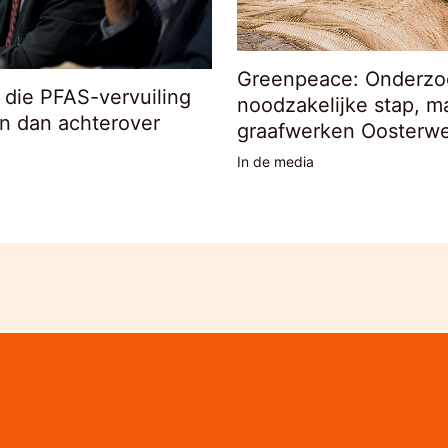
Greenpeace: Onderzo
l die PFAS-vervuiling
noodzakelijke stap, m
en dan achterover
graafwerken Oosterwe
In de media