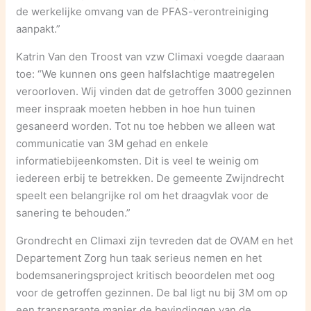
de werkelijke omvang van de PFAS-verontreiniging
aanpakt.”
Katrin Van den Troost van vzw Climaxi voegde daaraan
toe: “We kunnen ons geen halfslachtige maatregelen
veroorloven. Wij vinden dat de getroffen 3000 gezinnen
meer inspraak moeten hebben in hoe hun tuinen
gesaneerd worden. Tot nu toe hebben we alleen wat
communicatie van 3M gehad en enkele
informatiebijeenkomsten. Dit is veel te weinig om
iedereen erbij te betrekken. De gemeente Zwijndrecht
speelt een belangrijke rol om het draagvlak voor de
sanering te behouden.”
Grondrecht en Climaxi zijn tevreden dat de OVAM en het
Departement Zorg hun taak serieus nemen en het
bodemsaneringsproject kritisch beoordelen met oog
voor de getroffen gezinnen. De bal ligt nu bij 3M om op
een transparante manier de bevindingen van de