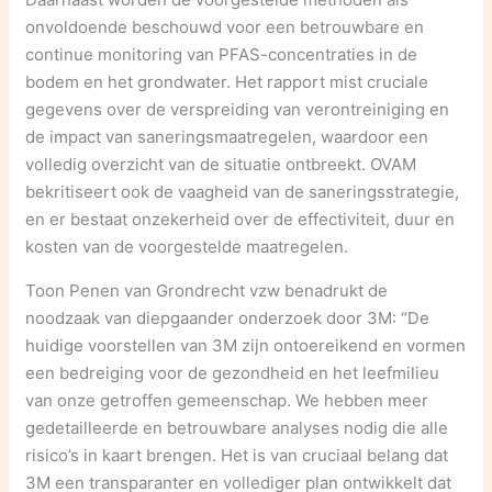
onvoldoende beschouwd voor een betrouwbare en
continue monitoring van PFAS-concentraties in de
bodem en het grondwater. Het rapport mist cruciale
gegevens over de verspreiding van verontreiniging en
de impact van saneringsmaatregelen, waardoor een
volledig overzicht van de situatie ontbreekt. OVAM
bekritiseert ook de vaagheid van de saneringsstrategie,
en er bestaat onzekerheid over de effectiviteit, duur en
kosten van de voorgestelde maatregelen.
Toon Penen van Grondrecht vzw benadrukt de
noodzaak van diepgaander onderzoek door 3M: “De
huidige voorstellen van 3M zijn ontoereikend en vormen
een bedreiging voor de gezondheid en het leefmilieu
van onze getroffen gemeenschap. We hebben meer
gedetailleerde en betrouwbare analyses nodig die alle
risico’s in kaart brengen. Het is van cruciaal belang dat
3M een transparanter en vollediger plan ontwikkelt dat