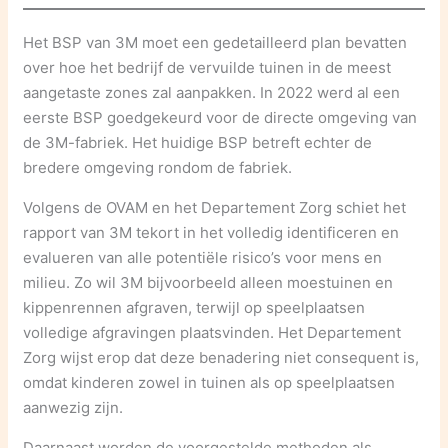
Het BSP van 3M moet een gedetailleerd plan bevatten
over hoe het bedrijf de vervuilde tuinen in de meest
aangetaste zones zal aanpakken. In 2022 werd al een
eerste BSP goedgekeurd voor de directe omgeving van
de 3M-fabriek. Het huidige BSP betreft echter de
bredere omgeving rondom de fabriek.
Volgens de OVAM en het Departement Zorg schiet het
rapport van 3M tekort in het volledig identificeren en
evalueren van alle potentiële risico’s voor mens en
milieu. Zo wil 3M bijvoorbeeld alleen moestuinen en
kippenrennen afgraven, terwijl op speelplaatsen
volledige afgravingen plaatsvinden. Het Departement
Zorg wijst erop dat deze benadering niet consequent is,
omdat kinderen zowel in tuinen als op speelplaatsen
aanwezig zijn.
Daarnaast worden de voorgestelde methoden als