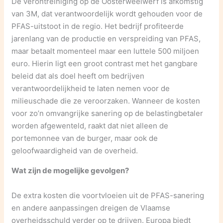
De verontreiniging op de Oosterweelwerf is afkomstig
van 3M, dat verantwoordelijk wordt gehouden voor de
PFAS-uitstoot in de regio. Het bedrijf profiteerde
jarenlang van de productie en verspreiding van PFAS,
maar betaalt momenteel maar een luttele 500 miljoen
euro. Hierin ligt een groot contrast met het gangbare
beleid dat als doel heeft om bedrijven
verantwoordelijkheid te laten nemen voor de
milieuschade die ze veroorzaken. Wanneer de kosten
voor zo’n omvangrijke sanering op de belastingbetaler
worden afgewenteld, raakt dat niet alleen de
portemonnee van de burger, maar ook de
geloofwaardigheid van de overheid.
Wat zijn de mogelijke gevolgen?
De extra kosten die voortvloeien uit de PFAS-sanering
en andere aanpassingen dreigen de Vlaamse
overheidsschuld verder op te drijven. Europa biedt