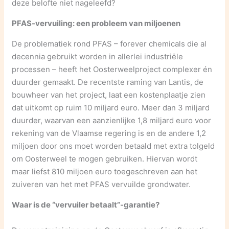
deze belofte niet nageleefd?
PFAS-vervuiling: een probleem van miljoenen
De problematiek rond PFAS – forever chemicals die al
decennia gebruikt worden in allerlei industriële
processen – heeft het Oosterweelproject complexer én
duurder gemaakt. De recentste raming van Lantis, de
bouwheer van het project, laat een kostenplaatje zien
dat uitkomt op ruim 10 miljard euro. Meer dan 3 miljard
duurder, waarvan een aanzienlijke 1,8 miljard euro voor
rekening van de Vlaamse regering is en de andere 1,2
miljoen door ons moet worden betaald met extra tolgeld
om Oosterweel te mogen gebruiken. Hiervan wordt
maar liefst 810 miljoen euro toegeschreven aan het
zuiveren van het met PFAS vervuilde grondwater.
Waar is de “vervuiler betaalt”-garantie?