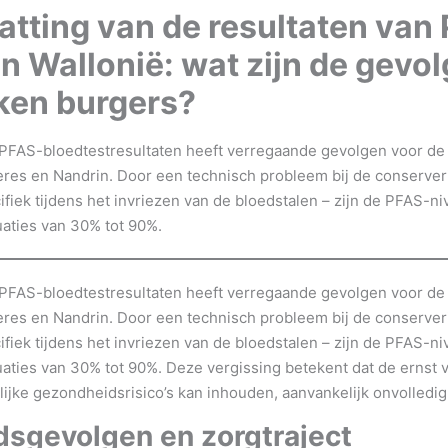
tting van de resultaten van
in Wallonië: wat zijn de gevo
ken burgers?
 PFAS-bloedtestresultaten heeft verregaande gevolgen voor de
ères en Nandrin. Door een technisch probleem bij de conserver
fiek tijdens het invriezen van de bloedstalen – zijn de PFAS-ni
uaties van 30% tot 90%.
 PFAS-bloedtestresultaten heeft verregaande gevolgen voor de
ères en Nandrin. Door een technisch probleem bij de conserver
fiek tijdens het invriezen van de bloedstalen – zijn de PFAS-ni
uaties van 30% tot 90%. Deze vergissing betekent dat de ernst v
lijke gezondheidsrisico’s kan inhouden, aanvankelijk onvolledig
sgevolgen en zorgtraject