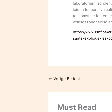
laboratorium, zonder 
leiden tot een evalua
toekomstige fouten te
volksgezondheidsdie
https://www.rtbf.be/a
sante-explique-les-
←
Vorige Bericht
Must Read