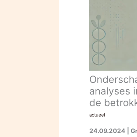
Onderscha
analyses i
de betrok
actueel
24.09.2024 | G