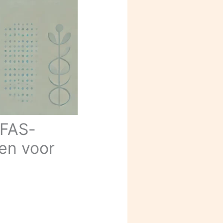
PFAS-
gen voor