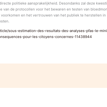
directe politieke aansprakelijkheid. Desondanks zal deze kwesti
tie van de protocollen voor het bewaren en testen van bloedmo
 voorkomen en het vertrouwen van het publiek te herstellen in
nsten.
rticle/sous-estimation-des-resultats-des-analyses-pfas-le-min
consequences-pour-les-citoyens-concernes-11438944