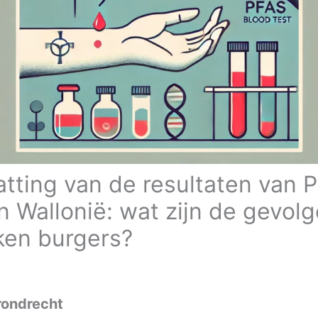
tting van de resultaten van 
n Wallonië: wat zijn de gevol
ken burgers?
rondrecht