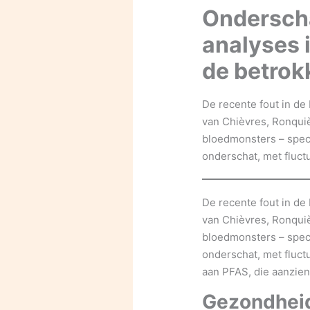
Onderscha
analyses 
de betrok
De recente fout in de
van Chièvres, Ronqui
bloedmonsters – speci
onderschat, met fluct
De recente fout in de
van Chièvres, Ronqui
bloedmonsters – speci
onderschat, met fluct
aan PFAS, die aanzien
Gezondheid