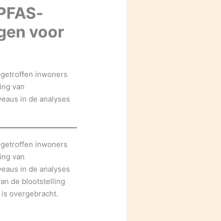
 PFAS-
lgen voor
 getroffen inwoners
ing van
veaus in de analyses
 getroffen inwoners
ing van
veaus in de analyses
an de blootstelling
 is overgebracht.