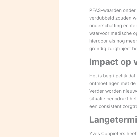
PFAS-waarden onder 2 
verdubbeld zouden wo
onderschatting echter
waarvoor medische op
hierdoor als nog mee
grondig zorgtraject be
Impact op 
Het is begrijpelijk da
ontmoetingen met de 
Verder worden nieuwe
situatie benadrukt he
een consistent zorgtr
Langetermi
Yves Coppieters heeft