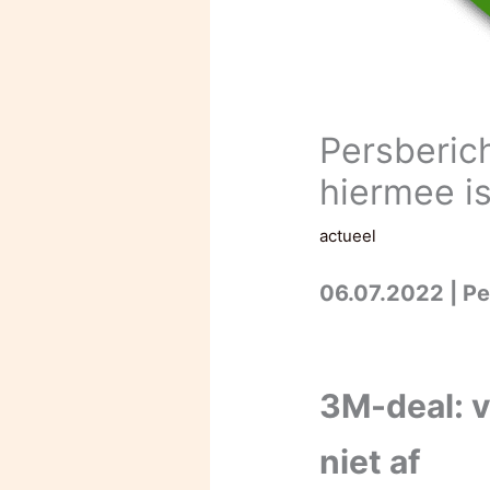
Persberic
hiermee is
actueel
06.07.2022 | Pe
3M-deal: v
niet af