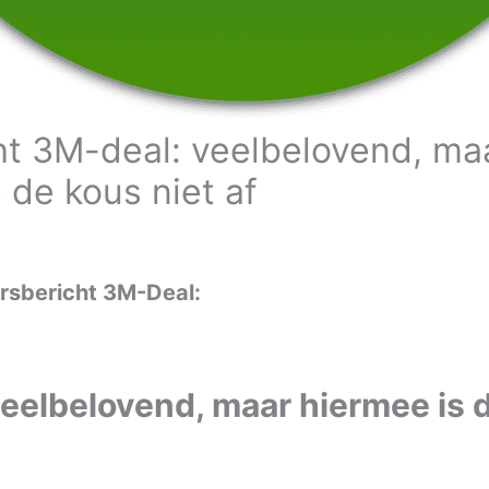
ht 3M-deal: veelbelovend, ma
 de kous niet af
rsbericht 3M-Deal:
eelbelovend, maar hiermee is 