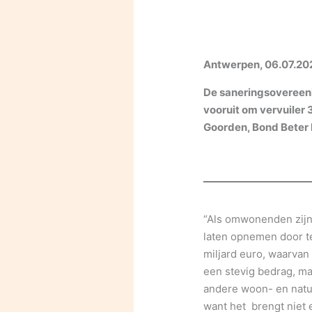
Antwerpen, 06.07.20
De saneringsovereenk
vooruit om vervuiler 
Goorden, Bond Beter 
“Als omwonenden zijn 
laten opnemen door te
miljard euro, waarvan
een stevig bedrag, m
andere woon- en natu
want het brengt niet 