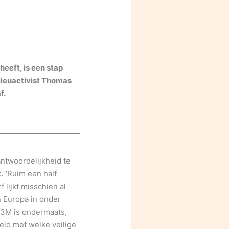
eft, is een stap
ilieuactivist Thomas
f.
ntwoordelijkheid te
t.
“Ruim een half
lijkt misschien al
 Europa in onder
3M is ondermaats,
eid met welke veilige