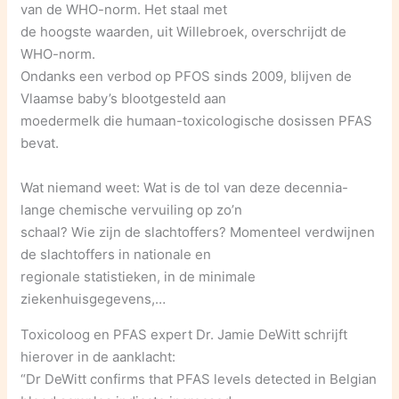
van de WHO-norm. Het staal met
de hoogste waarden, uit Willebroek, overschrijdt de
WHO-norm.
Ondanks een verbod op PFOS sinds 2009, blijven de
Vlaamse baby’s blootgesteld aan
moedermelk die humaan-toxicologische dosissen PFAS
bevat.
Wat niemand weet: Wat is de tol van deze decennia-
lange chemische vervuiling op zo’n
schaal? Wie zijn de slachtoffers? Momenteel verdwijnen
de slachtoffers in nationale en
regionale statistieken, in de minimale
ziekenhuisgegevens,…
Toxicoloog en PFAS expert Dr. Jamie DeWitt schrijft
hierover in de aanklacht:
“Dr DeWitt confirms that PFAS levels detected in Belgian