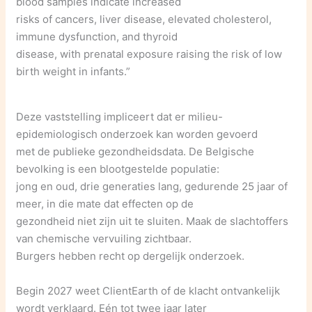
blood samples indicate increased
risks of cancers, liver disease, elevated cholesterol,
immune dysfunction, and thyroid
disease, with prenatal exposure raising the risk of low
birth weight in infants.”
Deze vaststelling impliceert dat er milieu-
epidemiologisch onderzoek kan worden gevoerd
met de publieke gezondheidsdata. De Belgische
bevolking is een blootgestelde populatie:
jong en oud, drie generaties lang, gedurende 25 jaar of
meer, in die mate dat effecten op de
gezondheid niet zijn uit te sluiten. Maak de slachtoffers
van chemische vervuiling zichtbaar.
Burgers hebben recht op dergelijk onderzoek.
Begin 2027 weet ClientEarth of de klacht ontvankelijk
wordt verklaard. Eén tot twee jaar later