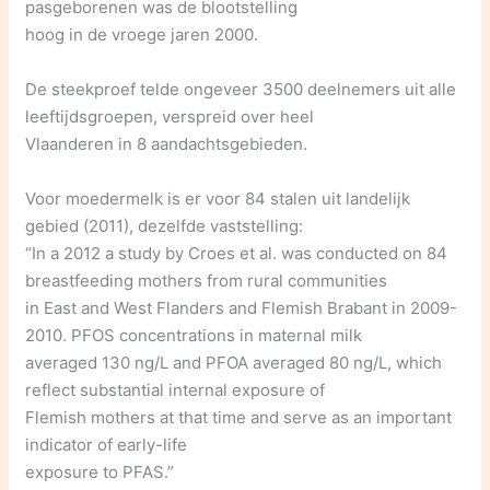
pasgeborenen was de blootstelling
hoog in de vroege jaren 2000.
De steekproef telde ongeveer 3500 deelnemers uit alle
leeftijdsgroepen, verspreid over heel
Vlaanderen in 8 aandachtsgebieden.
Voor moedermelk is er voor 84 stalen uit landelijk
gebied (2011), dezelfde vaststelling:
“In a 2012 a study by Croes et al. was conducted on 84
breastfeeding mothers from rural communities
in East and West Flanders and Flemish Brabant in 2009-
2010. PFOS concentrations in maternal milk
averaged 130 ng/L and PFOA averaged 80 ng/L, which
reflect substantial internal exposure of
Flemish mothers at that time and serve as an important
indicator of early-life
exposure to PFAS.”