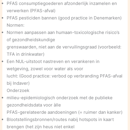
PFAS consumptiegoederen afzonderlijk inzamelen en
verwerken (PFAS-afval)
PFAS pesticiden bannen (good practice in Denemarken)
Normen:
Normen aanpassen aan humaan-toxicologische risico’s
of gezondheidskundige
grenswaarden, niet aan de vervuilingsgraad (voorbeeld:
TFA in drinkwater)
Een NUL-uitstoot nastreven en verankeren in
wetgeving, zowel voor water als voor
lucht: (Good practice: verbod op verbranding PFAS-afval
bij Indaver)
Onderzoek
milieu-epidemiologisch onderzoek met de publieke
gezondheidsdata voor àlle
PFAS-gerelateerde aandoeningen (= ruimer dan kanker)
Blootstellingsbronnen/routes nabij hotspots in kaart
brengen (het zijn heus niet enkel