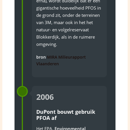
erna), wordt duidelijk dat er een
gigantische hoeveelheid PFOS in
de grond zit, onder de terreinen
van 3M, maar ook in het het
natuur- en volgelreservaat
Blokkerdijk, als in de ruimere
omgeving.
bron
MIRA Milieurapport
Vlaanderen
2006
DuPont bouwt gebruik
PFOA af
Het EPA,
Environmental