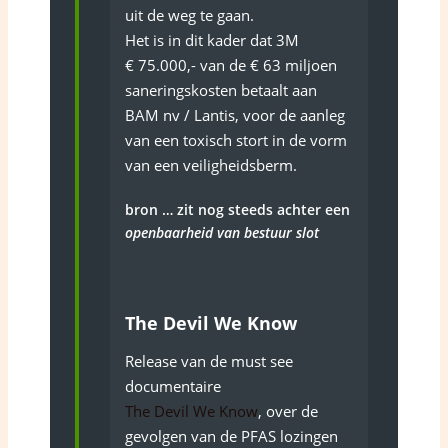
uit de weg te gaan.
Het is in dit kader dat 3M
€ 75.000,- van de € 63 miljoen
saneringskosten betaalt aan
BAM nv / Lantis, voor de aanleg
van een toxisch stort in de vorm
van een veiligheidsberm.
bron … zit nog steeds achter een
openbaarheid van bestuur slot
The Devil We Know
Release van de must see
documentaire
The Devil We Know
, over de
gevolgen van de PFAS lozingen