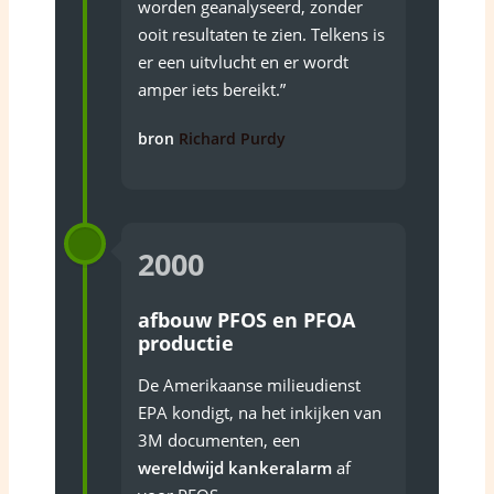
worden geanalyseerd, zonder
ooit resultaten te zien. Telkens is
er een uitvlucht en er wordt
amper iets bereikt.”
bron
Richard Purdy
2000
afbouw PFOS en PFOA
productie
De Amerikaanse milieudienst
EPA kondigt, na het inkijken van
3M documenten, een
wereldwijd kankeralarm
af