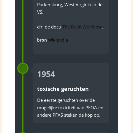
Parkersburg, West Virginia in de
VS.
cfr. de docu
The Devil We Know
.
bron
Wikipedia
1954
toxische geruchten
De eerste geruchten over de
mogelijke toxiciteit van PFOA en
andere PFAS steken de kop op.