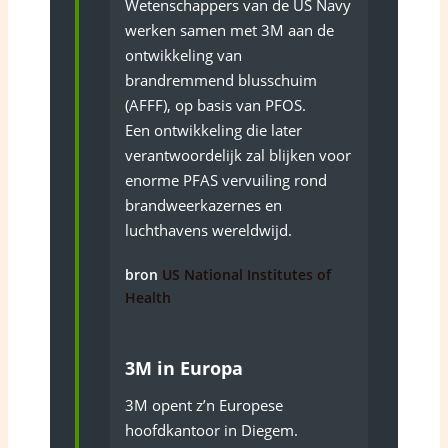
Wetenschappers van de US Navy
werken samen met 3M aan de
ontwikkeling van
brandremmend blusschuim
(AFFF), op basis van PFOS.
Een ontwikkeling die later
verantwoordelijk zal blijken voor
enorme PFAS vervuiling rond
brandweerkazernes en
luchthavens wereldwijd.
bron
US National Institutes of
Health
3M in Europa
3M opent z’n Europese
hoofdkantoor in Diegem.