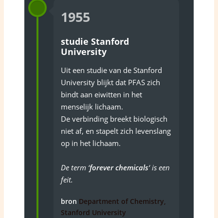
1955
studie Stanford
University
Uit een studie van de Stanford
University blijkt dat PFAS zich
bindt aan eiwitten in het
menselijk lichaam.
De verbinding breekt biologisch
niet af, en stapelt zich levenslang
op in het lichaam.
De term ‘
forever chemicals
‘ is een
feit.
bron
Department of Chemistry,
Stanford University