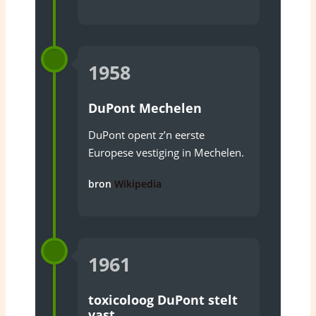
1958
DuPont Mechelen
DuPont opent z’n eerste
Europese vestiging in Mechelen.
bron
Wikipedia
1961
toxicoloog DuPont stelt
vast