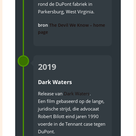
rond de DuPont fabriek in
Parkersburg, West Virginia.
bron
The Devil We Know – home
page
2019
Dark Waters
Release van
Dark Waters
.
Een film gebaseerd op de lange,
juridische strijd, die advocaat
Robert Bilott eind jaren 1990
voerde in de Tennant case tegen
DuPont.