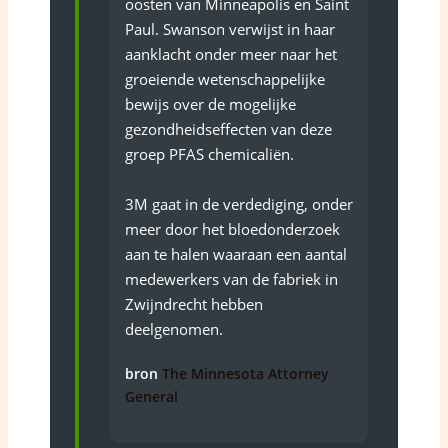
oosten van Minneapolis en Saint
Paul. Swanson verwijst in haar
aanklacht ­onder meer naar het
groeiende ­wetenschappelijke
bewijs over de mogelijke
gezondheidseffecten van deze
groep PFAS chemicaliën.
3M gaat in de verdediging, onder
meer door het bloedonderzoek
aan te halen waaraan een aantal
medewerkers van de fabriek in
Zwijndrecht hebben
deelgenomen.
bron
The Minnesota Attorney
General