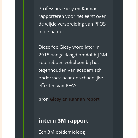
Professors Giesy en Kannan
rapporteren voor het eerst over
de wijde verspreiding van PFOS
in de natuur.
Diezelfde Giesy word later in
2018 aangeklaagd omdat hij 3M
zou hebben geholpen bij het
tegenhouden van academisch
onderzoek naar de schadelijke
effecten van PFAS.
bron
Giesy en Kannan report
intern 3M rapport
Een 3M epidemioloog