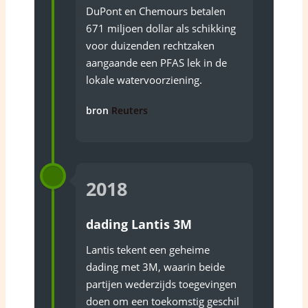
DuPont en Chemours betalen
671 miljoen dollar als schikking
voor duizenden rechtzaken
aangaande een PFAS lek in de
lokale watervoorziening.
bron
Reuters
2018
dading Lantis 3M
Lantis tekent een geheime
dading met 3M, waarin beide
partijen wederzijds toegevingen
doen om een toekomstig geschil