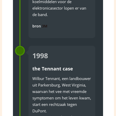
koelmiddelen voor de
elektronicasector lopen er van
de band.
bron
3M
1998
the Tennant case
Wilbur Tennant, een landbouwer
uit Parkersburg, West Virginia,
waarvan het vee met vreemde
symptomen om het leven kwam,
start een rechtzaak tegen
DuPont.