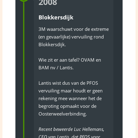
2008
Blokkersdijk
3M waarschuwt voor de extreme
(en gevaarlijke) vervuiling rond
Blokkersdijk.
Wie zit er aan tafel? OVAM en
BAM nv / Lantis.
Lantis wist dus van de PFOS
vervuiling maar houdt er geen
rekening mee wanneer het de
begroting opmaakt voor de
Oosterweelverbinding.
Recent beweerde Luc Hellemans,
CEO van Lantis, dat PFOS voor