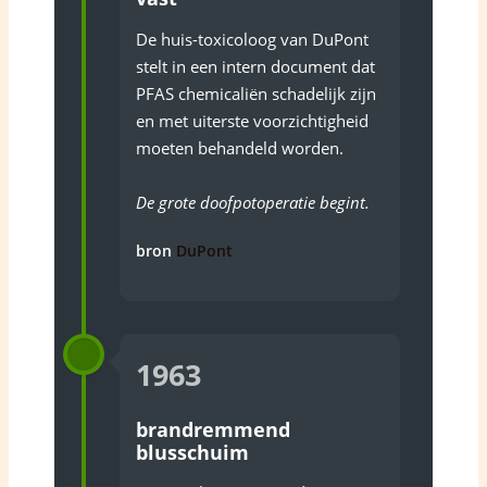
De huis-toxicoloog van DuPont
stelt in een intern document dat
PFAS chemicaliën schadelijk zijn
en met uiterste voorzichtigheid
moeten behandeld worden.
De grote doofpotoperatie begint.
bron
DuPont
1963
brandremmend
blusschuim