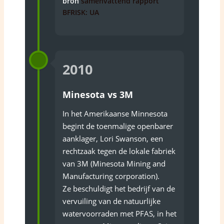
bron
samenvattend rapport
BFRISK: UA
2010
Minesota vs 3M
In het Amerikaanse Minnesota
begint de toenmalige openbarer
aanklager, Lori Swanson, een
rechtzaak tegen de lokale fabriek
van 3M (Minesota Mining and
Manufacturing corporation).
Ze beschuldigt het ­bedrijf van de
vervuiling van de natuurlijke
watervoorraden met PFAS, in het