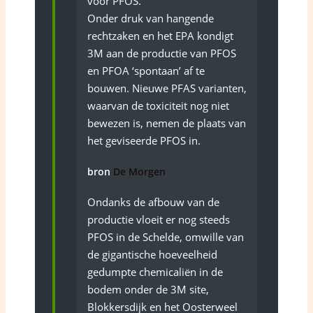
voor PFOS.
Onder druk van hangende
rechtzaken en het EPA kondigt
3M aan de productie van PFOS
en PFOA ‘spontaan’ af te
bouwen. Nieuwe PFAS varianten,
waarvan de toxiciteit nog niet
bewezen is, nemen de plaats van
het geviseerde PFOS in.
bron
De Morgen
Ondanks de afbouw van de
productie vloeit er nog steeds
PFOS in de Schelde, omwille van
de gigantische hoeveelheid
gedumpte chemicaliën in de
bodem onder de 3M site,
Blokkersdijk en het Oosterweel