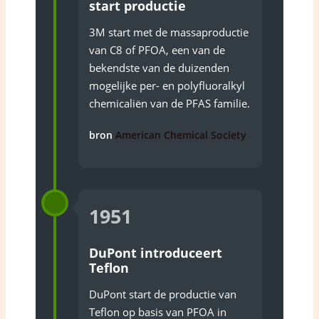
start productie
3M start met de massaproductie
van C8 of PFOA, een van de
bekendste van de duizenden
mogelijke per- en polyfluoralkyl
chemicaliën van de PFAS familie.
bron
American Chemical Society
1951
DuPont introduceert
Teflon
DuPont start de productie van
Teflon op basis van PFOA in