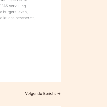
PFAS vervuiling
ar burgers leven,
eikt, ons beschermt,
Volgende Bericht
→