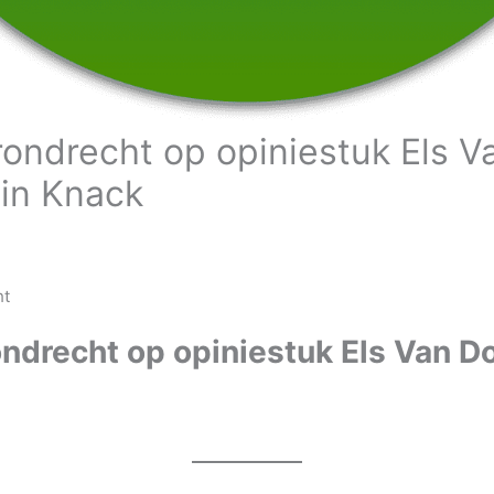
rondrecht op opiniestuk Els V
in Knack
ht
ndrecht op opiniestuk Els Van D