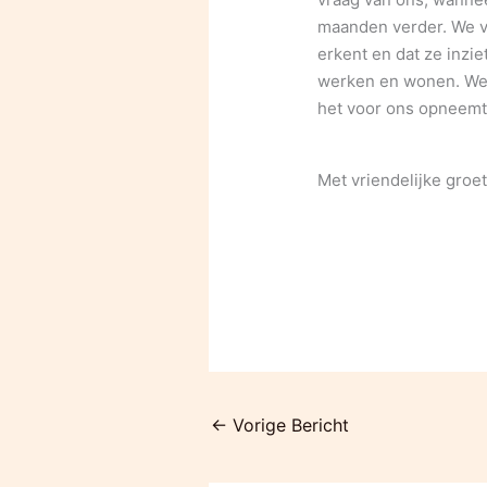
maanden verder. We v
erkent en dat ze inzi
werken en wonen. We 
het voor ons opneemt 
Met vriendelijke groe
←
Vorige Bericht