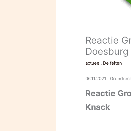
Reactie G
Doesburg 
actueel
,
De feiten
06.11.2021 | Grondrec
Reactie Gro
Knack