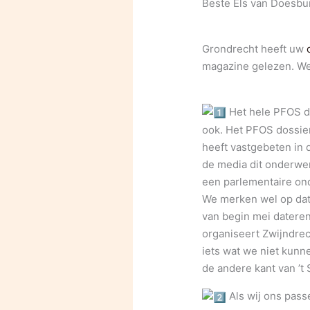
Beste Els van Doesbu
Grondrecht heeft uw
magazine gelezen. We 
Het hele PFOS do
ook. Het PFOS dossier
heeft vastgebeten in d
de media dit onderwer
een parlementaire on
We merken wel op dat
van begin mei datere
organiseert Zwijndrec
iets wat we niet kunn
de andere kant van ’t 
Als wij ons pass