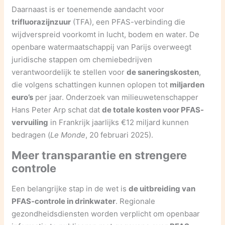
Daarnaast is er toenemende aandacht voor
trifluorazijnzuur
(TFA), een PFAS-verbinding die
wijdverspreid voorkomt in lucht, bodem en water. De
openbare watermaatschappij van Parijs overweegt
juridische stappen om chemiebedrijven
verantwoordelijk te stellen voor
de saneringskosten
,
die volgens schattingen kunnen oplopen tot
miljarden
euro’s
per jaar. Onderzoek van milieuwetenschapper
Hans Peter Arp schat dat
de totale kosten voor PFAS-
vervuiling
in Frankrijk jaarlijks €12 miljard kunnen
bedragen (
Le Monde
, 20 februari 2025).
Meer transparantie en strengere
controle
Een belangrijke stap in de wet is
de uitbreiding van
PFAS-controle in drinkwater
. Regionale
gezondheidsdiensten worden verplicht om openbaar