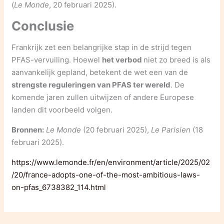
(
Le Monde
, 20 februari 2025).
Conclusie
Frankrijk zet een belangrijke stap in de strijd tegen
PFAS-vervuiling. Hoewel
het verbod
niet zo breed is als
aanvankelijk gepland, betekent de wet een van de
strengste reguleringen van PFAS ter wereld
. De
komende jaren zullen uitwijzen of andere Europese
landen dit voorbeeld volgen.
Bronnen:
Le Monde
(20 februari 2025),
Le Parisien
(18
februari 2025).
https://www
.lemonde
.fr/en/environment/article/2025/02
/20/france-adopts-one-of-the-most-ambitious-laws-
on-pfas_6738382_114.html