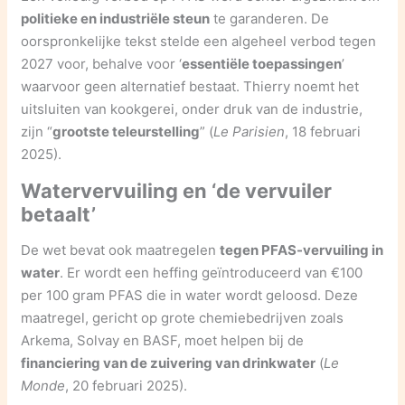
politieke en industriële steun
te garanderen. De
oorspronkelijke tekst stelde een algeheel verbod tegen
2027 voor, behalve voor ‘
essentiële toepassingen
’
waarvoor geen alternatief bestaat. Thierry noemt het
uitsluiten van kookgerei, onder druk van de industrie,
zijn “
grootste teleurstelling
” (
Le Parisien
, 18 februari
2025).
Watervervuiling en ‘de vervuiler
betaalt’
De wet bevat ook maatregelen
tegen PFAS-vervuiling in
water
. Er wordt een heffing geïntroduceerd van €100
per 100 gram PFAS die in water wordt geloosd. Deze
maatregel, gericht op grote chemiebedrijven zoals
Arkema, Solvay en BASF, moet helpen bij de
financiering van de zuivering van drinkwater
(
Le
Monde
, 20 februari 2025).