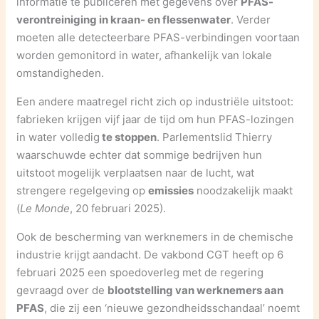
informatie te publiceren met gegevens over
PFAS-
verontreiniging in kraan- en flessenwater
. Verder
moeten alle detecteerbare PFAS-verbindingen voortaan
worden gemonitord in water, afhankelijk van lokale
omstandigheden.
Een andere maatregel richt zich op industriële uitstoot:
fabrieken krijgen vijf jaar de tijd om hun PFAS-lozingen
in water volledig
te stoppen
. Parlementslid Thierry
waarschuwde echter dat sommige bedrijven hun
uitstoot mogelijk verplaatsen naar de lucht, wat
strengere regelgeving op
emissies
noodzakelijk maakt
(
Le Monde
, 20 februari 2025).
Ook de bescherming van werknemers in de chemische
industrie krijgt aandacht. De vakbond CGT heeft op 6
februari 2025 een spoedoverleg met de regering
gevraagd over de
blootstelling van werknemers aan
PFAS
, die zij een ‘nieuwe gezondheidsschandaal’ noemt