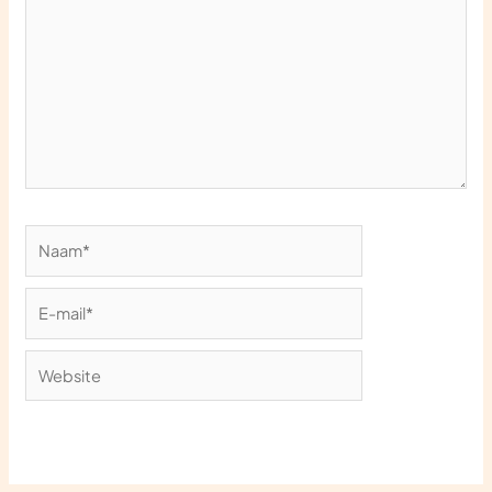
hier...
Naam*
E-
mail*
Website