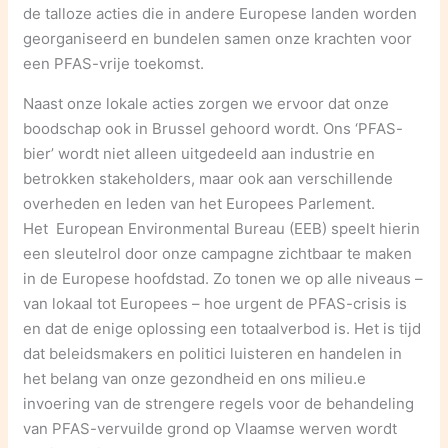
de talloze acties die in andere Europese landen worden
georganiseerd en bundelen samen onze krachten voor
een PFAS-vrije toekomst.
Naast onze lokale acties zorgen we ervoor dat onze
boodschap ook in Brussel gehoord wordt. Ons ‘PFAS-
bier’ wordt niet alleen uitgedeeld aan industrie en
betrokken stakeholders, maar ook aan verschillende
overheden en leden van het Europees Parlement.
Het European Environmental Bureau (EEB) speelt hierin
een sleutelrol door onze campagne zichtbaar te maken
in de Europese hoofdstad. Zo tonen we op alle niveaus –
van lokaal tot Europees – hoe urgent de PFAS-crisis is
en dat de enige oplossing een totaalverbod is. Het is tijd
dat beleidsmakers en politici luisteren en handelen in
het belang van onze gezondheid en ons milieu.e
invoering van de strengere regels voor de behandeling
van PFAS-vervuilde grond op Vlaamse werven wordt