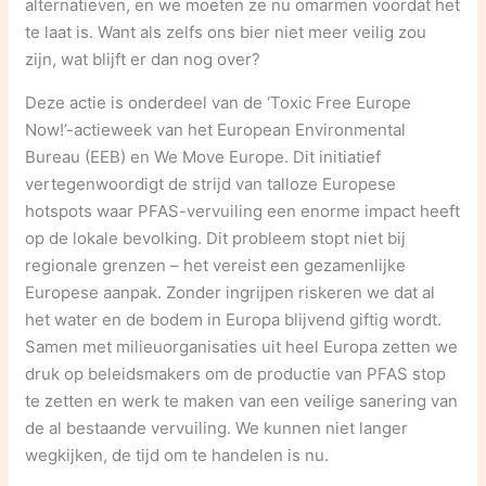
alternatieven, en we moeten ze nu omarmen voordat het
te laat is. Want als zelfs ons bier niet meer veilig zou
zijn, wat blijft er dan nog over?
Deze actie is onderdeel van de ‘Toxic Free Europe
Now!’-actieweek van het European Environmental
Bureau (EEB) en We Move Europe. Dit initiatief
vertegenwoordigt de strijd van talloze Europese
hotspots waar PFAS-vervuiling een enorme impact heeft
op de lokale bevolking. Dit probleem stopt niet bij
regionale grenzen – het vereist een gezamenlijke
Europese aanpak. Zonder ingrijpen riskeren we dat al
het water en de bodem in Europa blijvend giftig wordt.
Samen met milieuorganisaties uit heel Europa zetten we
druk op beleidsmakers om de productie van PFAS stop
te zetten en werk te maken van een veilige sanering van
de al bestaande vervuiling. We kunnen niet langer
wegkijken, de tijd om te handelen is nu.