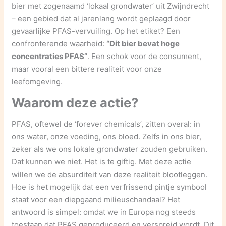
bier met zogenaamd ‘lokaal grondwater’ uit Zwijndrecht
– een gebied dat al jarenlang wordt geplaagd door
gevaarlijke PFAS-vervuiling. Op het etiket? Een
confronterende waarheid:
“Dit bier bevat hoge
concentraties PFAS”
. Een schok voor de consument,
maar vooral een bittere realiteit voor onze
leefomgeving.
Waarom deze actie?
PFAS, oftewel de ‘forever chemicals’, zitten overal: in
ons water, onze voeding, ons bloed. Zelfs in ons bier,
zeker als we ons lokale grondwater zouden gebruiken.
Dat kunnen we niet. Het is te giftig. Met deze actie
willen we de absurditeit van deze realiteit blootleggen.
Hoe is het mogelijk dat een verfrissend pintje symbool
staat voor een diepgaand milieuschandaal? Het
antwoord is simpel: omdat we in Europa nog steeds
toestaan dat PFAS geproduceerd en verspreid wordt. Dit