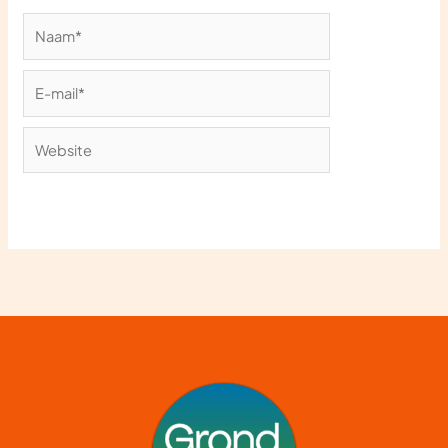
Naam*
E-
mail*
Website