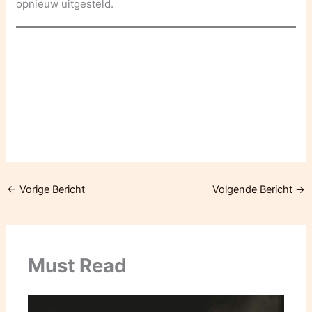
opnieuw uitgesteld.
←
Vorige Bericht
Volgende Bericht
→
Must Read