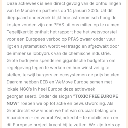
Deze actieweek is een direct gevolg van de onthullingen
van Le Monde en partners op 14 januari 2025. Uit dit
diepgaand onderzoek blijkt hoe astronomisch hoog de
kosten zouden zijn om PFAS uit ons milieu op te ruimen.
Tegelijkertijd onthult het rapport hoe het wetsvoorstel
voor een Europees verbod op PFAS zwaar onder vuur
ligt en systematisch wordt vertraagd en afgezwakt door
de immense lobbydruk van de chemische industrie.
Grote bedrijven spenderen gigantische budgetten om
regelgeving tegen te werken en hun winst veilig te
stellen, terwijl burgers en ecosystemen de prijs betalen.
Daarom hebben EEB en WeMove Europe samen met
lokale NGO’s in heel Europa deze actieweek
georganiseerd. Onder de slogan
“TOXIC FREE EUROPE
NOW”
roepen we op tot actie en bewustwording. Als
Grondrecht vzw vinden we het van cruciaal belang om
Vlaanderen – en vooral Zwijndrecht – te mobiliseren en
dit Europese project kracht bij te zetten. We zijn trots op