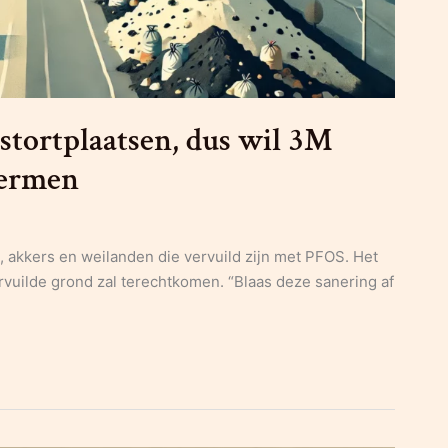
stortplaatsen, dus wil 3M
bermen
en, akkers en weilanden die vervuild zijn met PFOS. Het
ervuilde grond zal terechtkomen. “Blaas deze sanering af