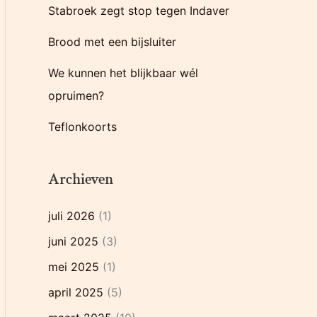
Stabroek zegt stop tegen Indaver
r
:
Brood met een bijsluiter
We kunnen het blijkbaar wél
opruimen?
Teflonkoorts
Archieven
juli 2026
(1)
juni 2025
(3)
mei 2025
(1)
april 2025
(5)