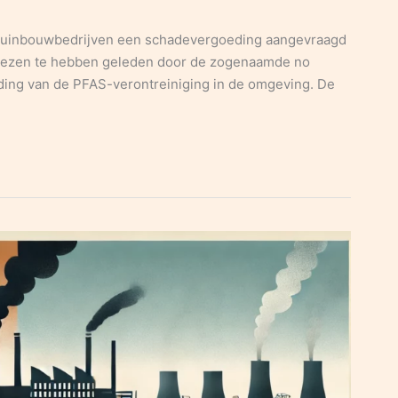
 tuinbouwbedrijven een schadevergoeding aangevraagd
rliezen te hebben geleden door de zogenaamde no
iding van de PFAS-verontreiniging in de omgeving. De