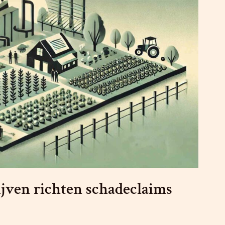
jven richten schadeclaims