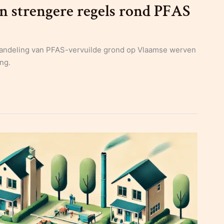
n strengere regels rond PFAS
handeling van PFAS-vervuilde grond op Vlaamse werven
ng.