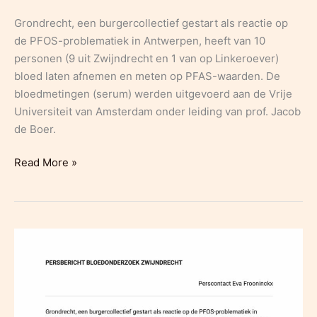
Grondrecht, een burgercollectief gestart als reactie op
de PFOS-problematiek in Antwerpen, heeft van 10
personen (9 uit Zwijndrecht en 1 van op Linkeroever)
bloed laten afnemen en meten op PFAS-waarden. De
bloedmetingen (serum) werden uitgevoerd aan de Vrije
Universiteit van Amsterdam onder leiding van prof. Jacob
de Boer.
Persbericht
Read More »
PFOS
MILIEUSTAKINGSVORDERING