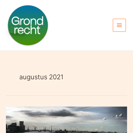
Spring
naar
de
inhoud
augustus 2021