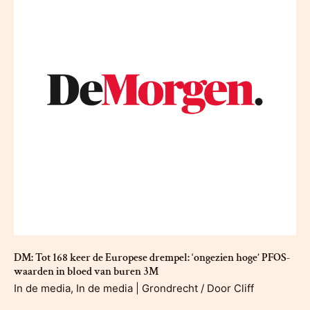
DM: Tot 168 keer de Europese drempel: ‘ongezien hoge’ PFOS-
waarden in bloed van buren 3M
In de media
,
In de media | Grondrecht
/ Door
Cliff