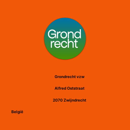
Grondrecht vzw
Alfred Oststraat
2070 Zwijndrecht
België