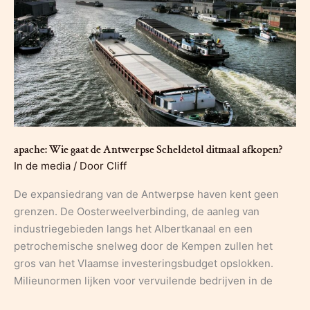
apache: Wie gaat de Antwerpse Scheldetol ditmaal afkopen?
In de media
/ Door
Cliff
De expansiedrang van de Antwerpse haven kent geen
grenzen. De Oosterweelverbinding, de aanleg van
industriegebieden langs het Albertkanaal en een
petrochemische snelweg door de Kempen zullen het
gros van het Vlaamse investeringsbudget opslokken.
Milieunormen lijken voor vervuilende bedrijven in de