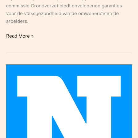
commissie Grondverzet biedt onvoldoende garanties
voor de volksgezondheid van de omwonende en de
arbeiders.
Grondrecht:
Read More »
inleiding
milieustakingsvordering