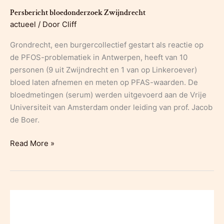
Persbericht bloedonderzoek Zwijndrecht
actueel
/ Door
Cliff
Grondrecht, een burgercollectief gestart als reactie op
de PFOS-problematiek in Antwerpen, heeft van 10
personen (9 uit Zwijndrecht en 1 van op Linkeroever)
bloed laten afnemen en meten op PFAS-waarden. De
bloedmetingen (serum) werden uitgevoerd aan de Vrije
Universiteit van Amsterdam onder leiding van prof. Jacob
de Boer.
Persbericht
Read More »
bloedonderzoek
Zwijndrecht