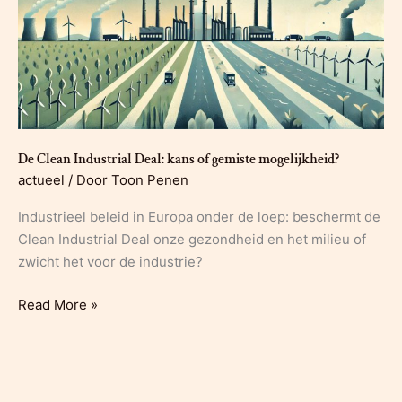
De Clean Industrial Deal: kans of gemiste mogelijkheid?
actueel
/ Door
Toon Penen
Industrieel beleid in Europa onder de loep: beschermt de
Clean Industrial Deal onze gezondheid en het milieu of
zwicht het voor de industrie?
De
Read More »
Clean
Industrial
Deal:
kans