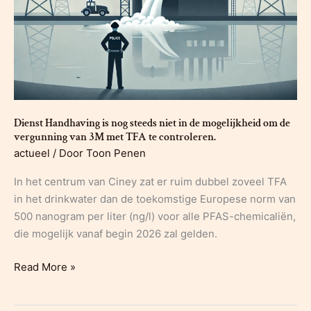
Dienst Handhaving is nog steeds niet in de mogelijkheid om de
vergunning van 3M met TFA te controleren.
actueel
/ Door
Toon Penen
In het centrum van Ciney zat er ruim dubbel zoveel TFA
in het drinkwater dan de toekomstige Europese norm van
500 nanogram per liter (ng/l) voor alle PFAS-chemicaliën,
die mogelijk vanaf begin 2026 zal gelden.
Dienst
Read More »
Handhaving
is