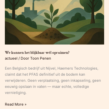
We kunnen het blijkbaar wél opruimen?
actueel
/ Door
Toon Penen
Een Belgisch bedrijf uit Nijvel, Haemers Technologies,
claimt dat het PFAS definitief uit de bodem kan
verwijderen. Geen verplaatsing, geen inkapseling, geen
eeuwig opslaan in vaten — maar echte, volledige
vernietiging.
We
Read More »