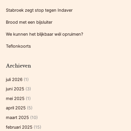
a
Stabroek zegt stop tegen Indaver
a
r
Brood met een bijsluiter
:
We kunnen het blijkbaar wél opruimen?
Teflonkoorts
Archieven
juli 2026
(1)
juni 2025
(3)
mei 2025
(1)
april 2025
(5)
maart 2025
(10)
februari 2025
(15)