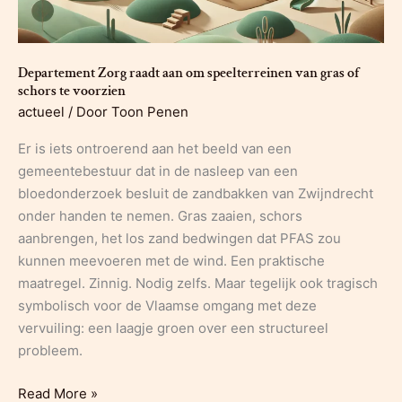
Departement Zorg raadt aan om speelterreinen van gras of
schors te voorzien
actueel
/ Door
Toon Penen
Er is iets ontroerend aan het beeld van een
gemeentebestuur dat in de nasleep van een
bloedonderzoek besluit de zandbakken van Zwijndrecht
onder handen te nemen. Gras zaaien, schors
aanbrengen, het los zand bedwingen dat PFAS zou
kunnen meevoeren met de wind. Een praktische
maatregel. Zinnig. Nodig zelfs. Maar tegelijk ook tragisch
symbolisch voor de Vlaamse omgang met deze
vervuiling: een laagje groen over een structureel
probleem.
Departement
Read More »