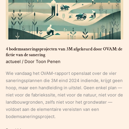
of
schors
te
voorzien
4 bodemsaneringsprojecten van 3M afgekeurd door OVAM: de
fictie van de sanering
actueel
/ Door
Toon Penen
Wie vandaag het OVAM-rapport openslaat over de vier
saneringsplannen die 3M eind 2024 indiende, krijgt geen
hoop, maar een handleiding in uitstel. Geen enkel plan —
niet voor de fabriekssite, niet voor de natuur, niet voor de
landbouwgronden, zelfs niet voor het grondwater —
voldoet aan de elementaire vereisten van een
bodemsaneringsproject.