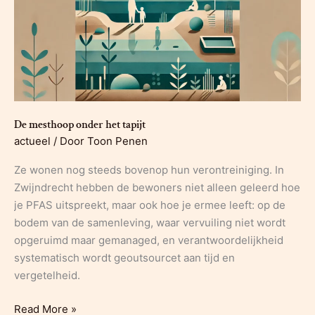
De mesthoop onder het tapijt
actueel
/ Door
Toon Penen
Ze wonen nog steeds bovenop hun verontreiniging. In
Zwijndrecht hebben de bewoners niet alleen geleerd hoe
je PFAS uitspreekt, maar ook hoe je ermee leeft: op de
bodem van de samenleving, waar vervuiling niet wordt
opgeruimd maar gemanaged, en verantwoordelijkheid
systematisch wordt geoutsourcet aan tijd en
vergetelheid.
De
Read More »