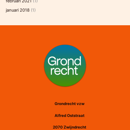
februari 2021
(1)
januari 2018
(1)
Grondrecht vzw
Alfred Oststraat
2070 Zwijndrecht