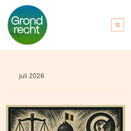
Spring
naar
de
inhoud
juli 2026