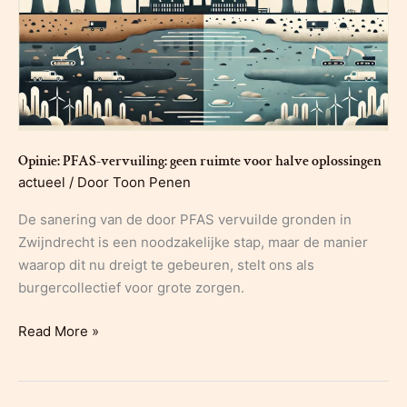
Opinie: PFAS-vervuiling: geen ruimte voor halve oplossingen
actueel
/ Door
Toon Penen
De sanering van de door PFAS vervuilde gronden in
Zwijndrecht is een noodzakelijke stap, maar de manier
waarop dit nu dreigt te gebeuren, stelt ons als
burgercollectief voor grote zorgen.
Opinie:
Read More »
PFAS-
vervuiling:
geen