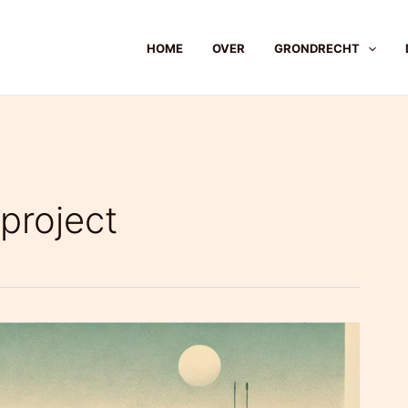
HOME
OVER
GRONDRECHT
project