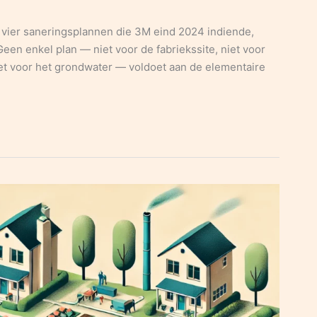
vier saneringsplannen die 3M eind 2024 indiende,
Geen enkel plan — niet voor de fabriekssite, niet voor
iet voor het grondwater — voldoet aan de elementaire