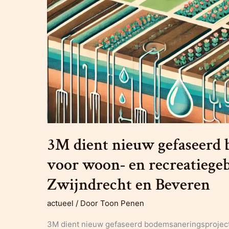
3M dient nieuw gefaseerd 
voor woon- en recreatiegeb
Zwijndrecht en Beveren
actueel
/ Door
Toon Penen
3M dient nieuw gefaseerd bodemsaneringsproject 