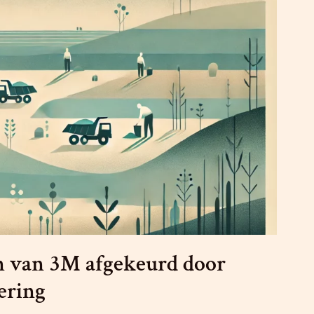
n van 3M afgekeurd door
ering