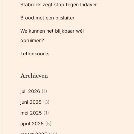
Stabroek zegt stop tegen Indaver
r
:
Brood met een bijsluiter
We kunnen het blijkbaar wél
opruimen?
Teflonkoorts
Archieven
juli 2026
(1)
juni 2025
(3)
mei 2025
(1)
april 2025
(5)