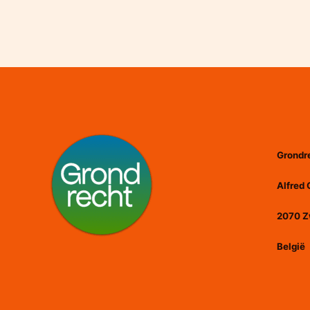
Grondr
Alfred 
2070 Z
België