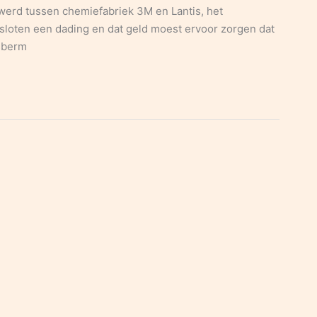
werd tussen chemiefabriek 3M en Lantis, het
loten een dading en dat geld moest ervoor zorgen dat
dsberm