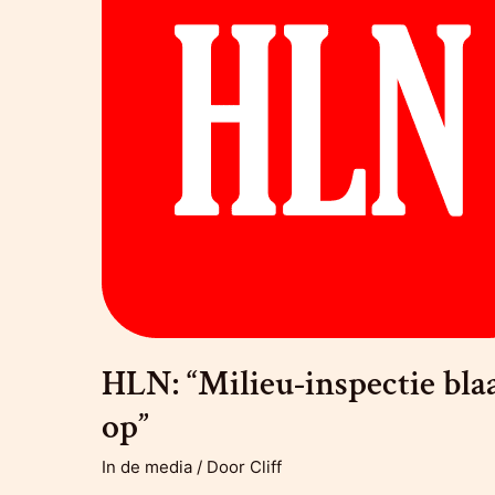
HLN: “Milieu-inspectie bla
op”
In de media
/ Door
Cliff