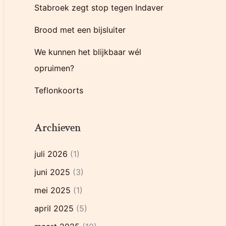
Stabroek zegt stop tegen Indaver
r
:
Brood met een bijsluiter
We kunnen het blijkbaar wél
opruimen?
Teflonkoorts
Archieven
juli 2026
(1)
juni 2025
(3)
mei 2025
(1)
april 2025
(5)