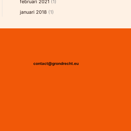
februari 2021
(1)
januari 2018
(1)
contact@grondrecht.eu