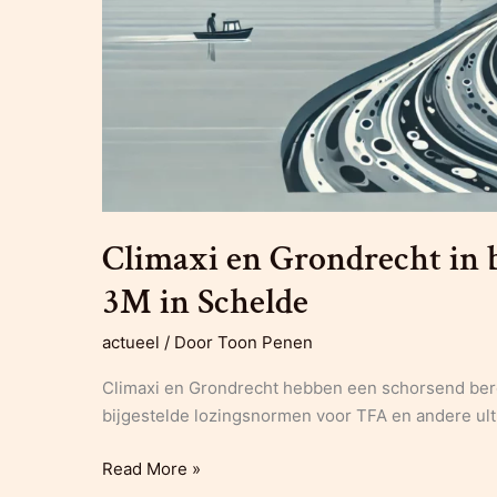
Climaxi en Grondrecht in 
3M in Schelde
actueel
/ Door
Toon Penen
Climaxi en Grondrecht hebben een schorsend bero
bijgestelde lozingsnormen voor TFA en andere ul
Climaxi
Read More »
en