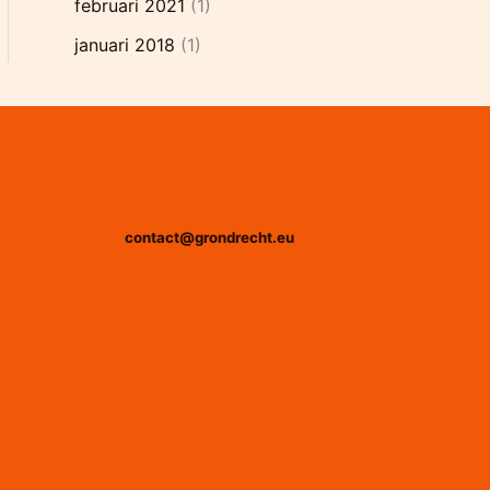
februari 2021
(1)
januari 2018
(1)
contact@grondrecht.eu