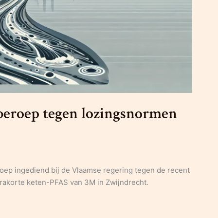
beroep tegen lozingsnormen
ep ingediend bij de Vlaamse regering tegen de recent
trakorte keten-PFAS van 3M in Zwijndrecht.