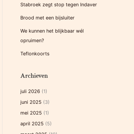
Stabroek zegt stop tegen Indaver
r
:
Brood met een bijsluiter
We kunnen het blijkbaar wél
opruimen?
Teflonkoorts
Archieven
juli 2026
(1)
juni 2025
(3)
mei 2025
(1)
april 2025
(5)