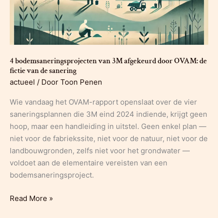
4 bodemsaneringsprojecten van 3M afgekeurd door OVAM: de
fictie van de sanering
actueel
/ Door
Toon Penen
Wie vandaag het OVAM-rapport openslaat over de vier
saneringsplannen die 3M eind 2024 indiende, krijgt geen
hoop, maar een handleiding in uitstel. Geen enkel plan —
niet voor de fabriekssite, niet voor de natuur, niet voor de
landbouwgronden, zelfs niet voor het grondwater —
voldoet aan de elementaire vereisten van een
bodemsaneringsproject.
4
Read More »
bodemsaneringsprojecten