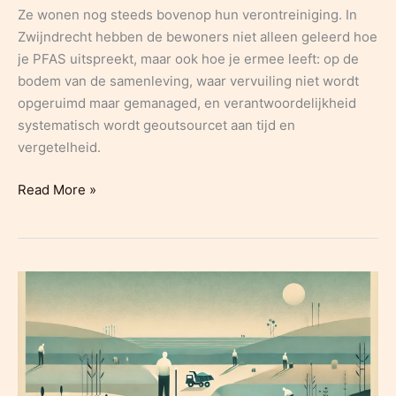
Ze wonen nog steeds bovenop hun verontreiniging. In
Zwijndrecht hebben de bewoners niet alleen geleerd hoe
je PFAS uitspreekt, maar ook hoe je ermee leeft: op de
bodem van de samenleving, waar vervuiling niet wordt
opgeruimd maar gemanaged, en verantwoordelijkheid
systematisch wordt geoutsourcet aan tijd en
vergetelheid.
De
Read More »
mesthoop
onder
het
tapijt