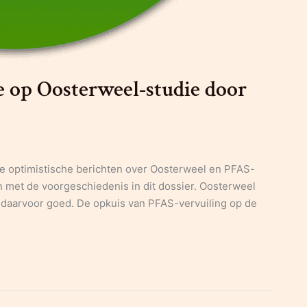
ie op Oosterweel-studie door
we optimistische berichten over Oosterweel en PFAS-
lijn met de voorgeschiedenis in dit dossier. Oosterweel
n daarvoor goed. De opkuis van PFAS-vervuiling op de