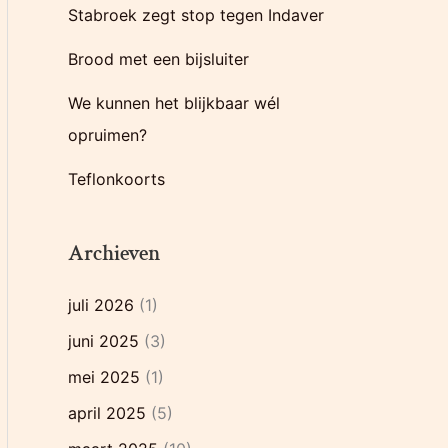
Stabroek zegt stop tegen Indaver
r
:
Brood met een bijsluiter
We kunnen het blijkbaar wél
opruimen?
Teflonkoorts
Archieven
juli 2026
(1)
juni 2025
(3)
mei 2025
(1)
april 2025
(5)