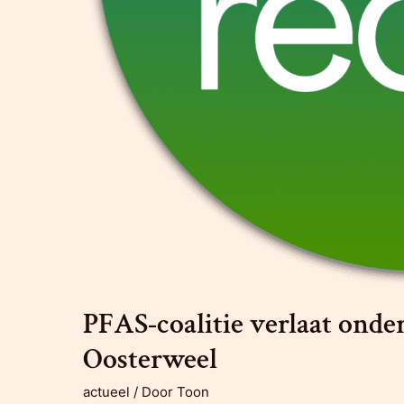
PFAS-coalitie verlaat onde
Oosterweel
actueel
/ Door
Toon