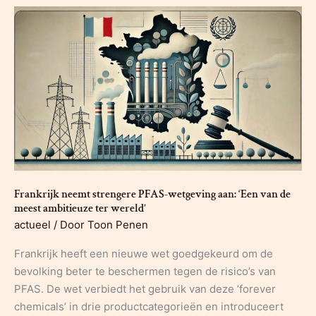
Frankrijk neemt strengere PFAS-wetgeving aan: ‘Een van de
meest ambitieuze ter wereld’
actueel
/ Door
Toon Penen
Frankrijk heeft een nieuwe wet goedgekeurd om de
bevolking beter te beschermen tegen de risico’s van
PFAS. De wet verbiedt het gebruik van deze ‘forever
chemicals’ in drie productcategorieën en introduceert