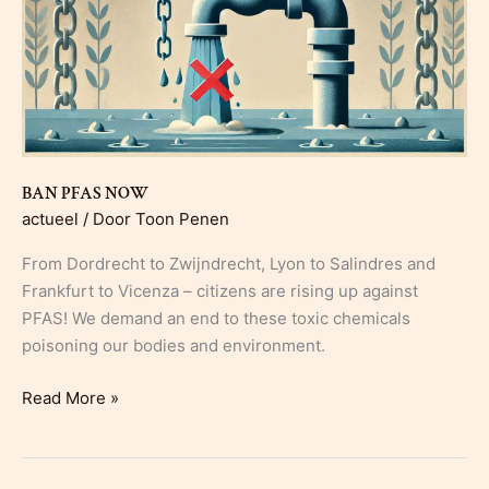
BAN PFAS NOW
actueel
/ Door
Toon Penen
From Dordrecht to Zwijndrecht, Lyon to Salindres and
Frankfurt to Vicenza – citizens are rising up against
PFAS! We demand an end to these toxic chemicals
poisoning our bodies and environment.
BAN
Read More »
PFAS
NOW