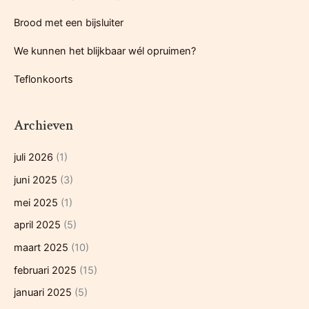
r
Brood met een bijsluiter
:
We kunnen het blijkbaar wél opruimen?
Teflonkoorts
Archieven
juli 2026
(1)
juni 2025
(3)
mei 2025
(1)
april 2025
(5)
maart 2025
(10)
februari 2025
(15)
januari 2025
(5)