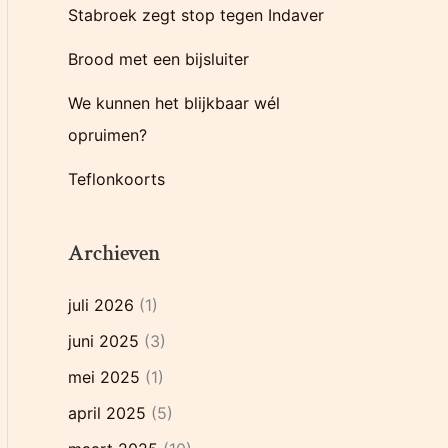
Stabroek zegt stop tegen Indaver
r
:
Brood met een bijsluiter
We kunnen het blijkbaar wél
opruimen?
Teflonkoorts
Archieven
juli 2026
(1)
juni 2025
(3)
mei 2025
(1)
april 2025
(5)