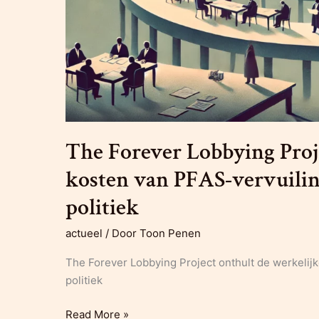
The Forever Lobbying Proj
kosten van PFAS-vervuilin
politiek
actueel
/ Door
Toon Penen
The Forever Lobbying Project onthult de werkelij
politiek
The
Read More »