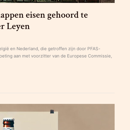
appen eisen gehoord te
er Leyen
elgië en Nederland, die getroffen zijn door PFAS-
oeting aan met voorzitter van de Europese Commissie,