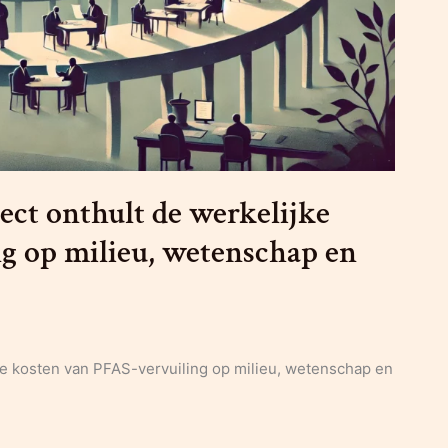
ect onthult de werkelijke
g op milieu, wetenschap en
ke kosten van PFAS-vervuiling op milieu, wetenschap en