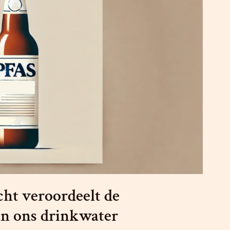
cht veroordeelt de
an ons drinkwater