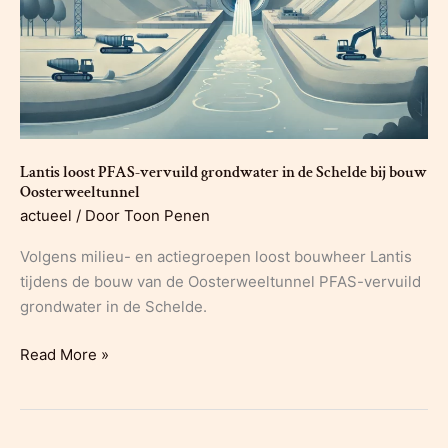
Lantis loost PFAS-vervuild grondwater in de Schelde bij bouw
Oosterweeltunnel
actueel
/ Door
Toon Penen
Volgens milieu- en actiegroepen loost bouwheer Lantis
tijdens de bouw van de Oosterweeltunnel PFAS-vervuild
grondwater in de Schelde.
Lantis
Read More »
loost
PFAS-
vervuild